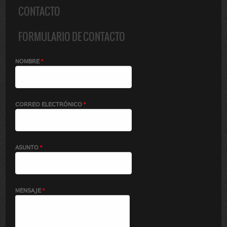
CONTACTO
FORMULARIO DE CONTACTO
NOMBRE
*
CORREO ELECTRÓNICO
*
ASUNTO
*
MENSAJE
*