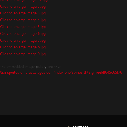
the embedded image gallery online at:
//transportes.empresaslagos.com/index.php/somos-tll#sigFreeIdf645e65f76