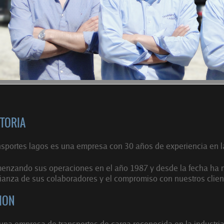
TORIA
sportes lagos es una empresa con 30 años de experiencia en la 
nzando sus operaciones en el año 1987 y desde la fecha ha m
ianza de sus colaboradores y el compromiso con nuestros clien
ION
una empresa de transportes de carga reconocida en la industria,