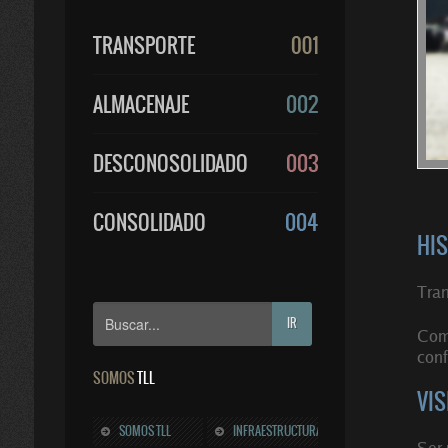
TRANSPORTE
ALMACENAJE
DESCONOSOLIDADO
CONSOLIDADO
HIS
Tran
IR
Come
conf
SOMOS
TLL
VIS
SOMOS TLL
INFRAESTRUCTURA
Ser 